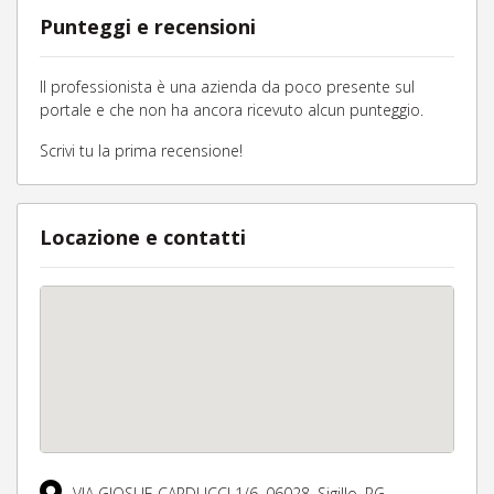
Punteggi e recensioni
Il professionista è una azienda da poco presente sul
portale e che non ha ancora ricevuto alcun punteggio.
Scrivi tu la prima recensione!
Locazione e contatti
VIA GIOSUE CARDUCCI 1/6,
06028,
Sigillo,
PG