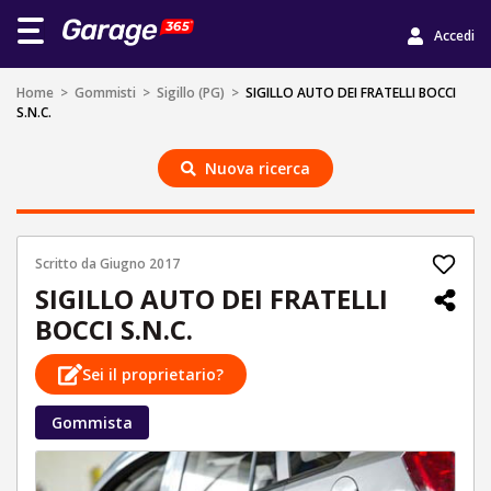
Accedi
Home
>
Gommisti
>
Sigillo (PG)
>
SIGILLO AUTO DEI FRATELLI BOCCI
S.N.C.
Nuova ricerca
Scritto da
Giugno 2017
SIGILLO AUTO DEI FRATELLI
BOCCI S.N.C.
Sei il proprietario?
Gommista