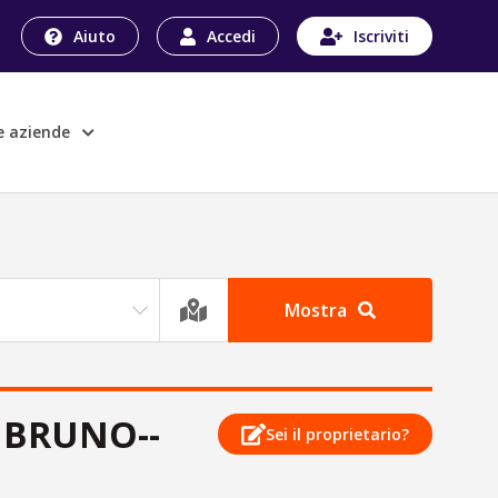
Aiuto
Accedi
Iscriviti
le aziende
Mostra
 BRUNO--
Sei il proprietario?