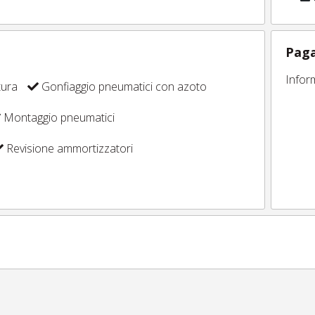
Paga
Infor
tura
Gonfiaggio pneumatici con azoto
Montaggio pneumatici
Revisione ammortizzatori