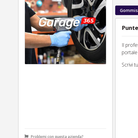
Gommis
Punte
Il prof
portale
Scrivi 
Problemi con questa azienda?