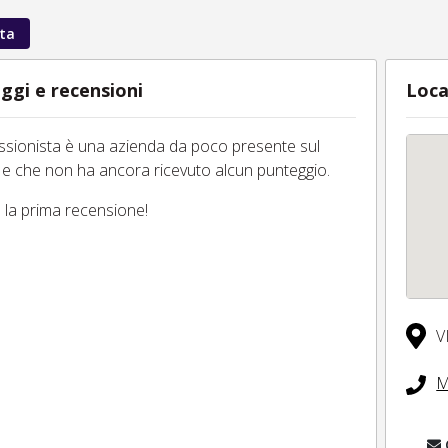
ta
ggi e recensioni
Loca
essionista è una azienda da poco presente sul
 e che non ha ancora ricevuto alcun punteggio.
tu la prima recensione!
V
M