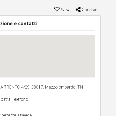
Salva
Condividi
zione e contatti
IA TRENTO 4/29,
38017,
Mezzolombardo,
TN
ostra Telefono
Contatta Azienda