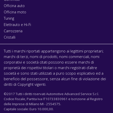
Officina auto
Officina moto
Tuning
Elettrauto e Hi-Fi
Carrozzeria
Cristalli
Tutti i marchi riportati appartengono ai legittimi proprietari;
marchi di terzi, nomi di prodotti, nomi commerciali, nomi
corporativi e società citati possono essere marchi di
proprietà dei rispettivi titolari o marchi registrati d’altre
società e sono stati utilizzati a puro scopo esplicativo ed a
beneficio del possessore, senza alcun fine di violazione dei
diritti di Copyright vigenti.
©2017 Tutti i diritti riservati Automotive Advanced Service S.r.l.
Codice Fiscale, Partita Iva IT10733830961 e Iscrizione al Registro
delle Imprese di Milano MI - 2554575.
Capitale sociale: Euro 10.000,00.