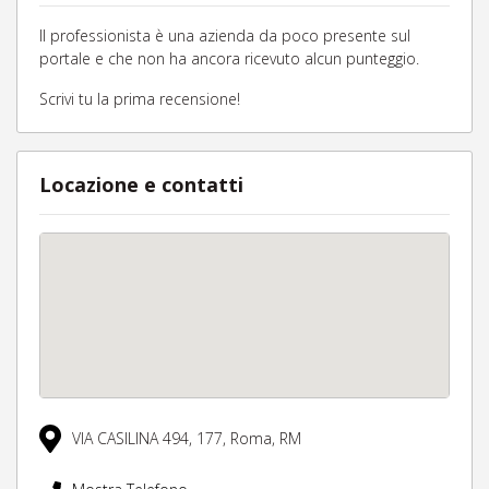
Il professionista è una azienda da poco presente sul
portale e che non ha ancora ricevuto alcun punteggio.
Scrivi tu la prima recensione!
Locazione e contatti
VIA CASILINA 494,
177,
Roma,
RM