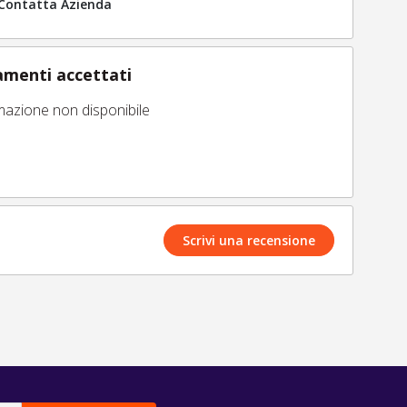
Contatta Azienda
menti accettati
mazione non disponibile
Scrivi una recensione