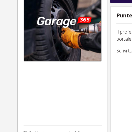
Punte
Il prof
portale
Scrivi 