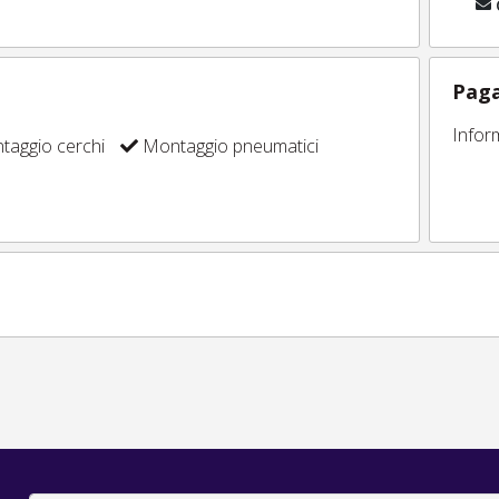
Paga
Infor
aggio cerchi
Montaggio pneumatici