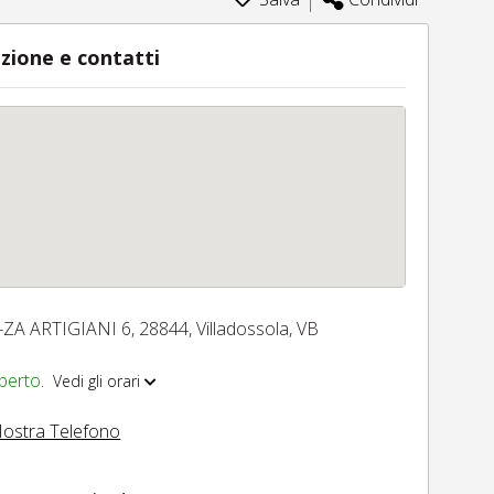
zione e contatti
-ZA ARTIGIANI 6,
28844,
Villadossola,
VB
perto
.
Vedi gli orari
ostra Telefono