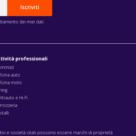
rattamento dei miei dati
tività professionali
mmisti
ficina auto
ficina moto
ning
ettrauto e Hi-Fi
rrozzeria
stalli
ativi e società citati possono essere marchi di proprietà