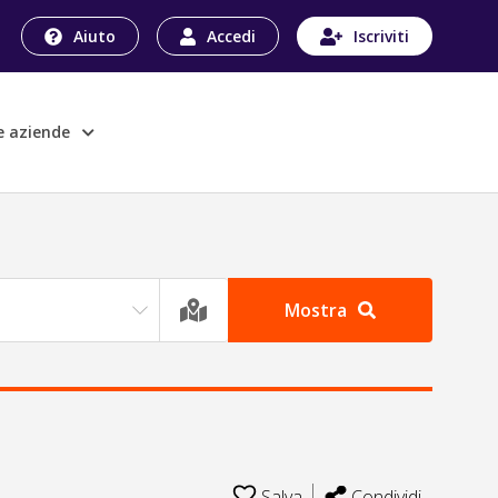
Aiuto
Accedi
Iscriviti
le aziende
Mostra
Salva
Condividi