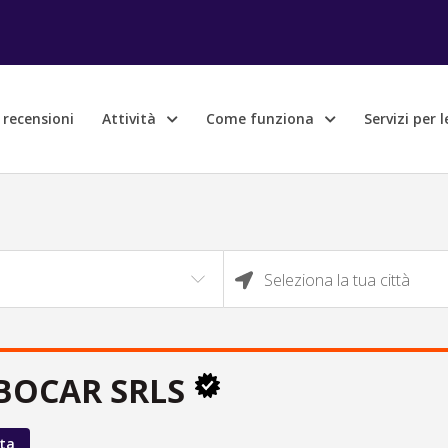
e recensioni
Attività
Come funziona
Servizi per 
Seleziona la tua città
BOCAR SRLS
ta