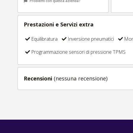
Problemi con questa azienda?
Prestazioni e Servizi extra
Equilibratura
Inversione pneumatici
Mont
Programmazione sensori di pressione TPMS
Recensioni
(nessuna recensione)