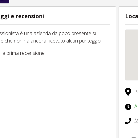
ggi e recensioni
Loca
essionista è una azienda da poco presente sul
 e che non ha ancora ricevuto alcun punteggio.
tu la prima recensione!
P
A
M