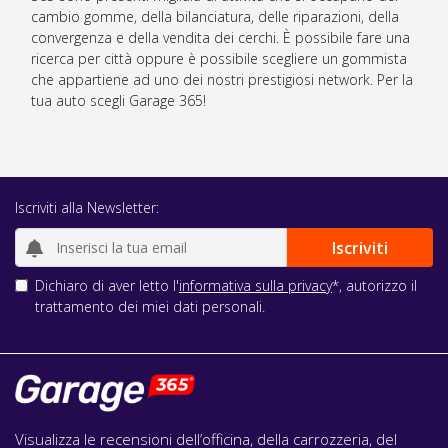
cambio gomme, della bilanciatura, delle riparazioni, della
convergenza e della vendita dei cerchi. È possibile fare una
ricerca per città oppure è possibile scegliere un gommista
che appartiene ad uno dei nostri prestigiosi network. Per la
tua auto scegli Garage 365!
Iscriviti alla Newsletter:
Dichiaro di aver letto l'
informativa sulla privacy
*, autorizzo il
trattamento dei miei dati personali.
Visualizza le recensioni dell’officina, della carrozzeria, del