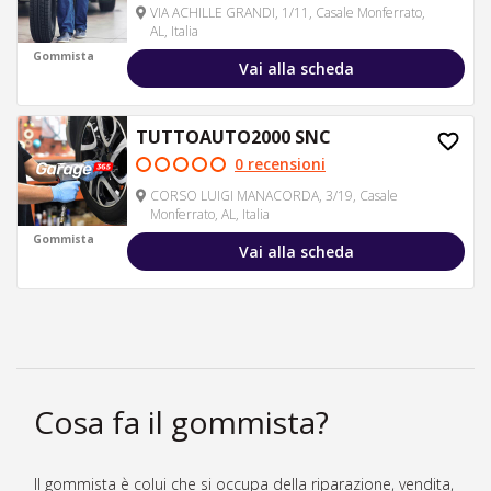
VIA ACHILLE GRANDI, 1/11, Casale Monferrato,
AL, Italia
Gommista
Vai alla scheda
TUTTOAUTO2000 SNC
0 recensioni
CORSO LUIGI MANACORDA, 3/19, Casale
Monferrato, AL, Italia
Gommista
Vai alla scheda
Cosa fa il gommista?
Il gommista è colui che si occupa della riparazione, vendita,