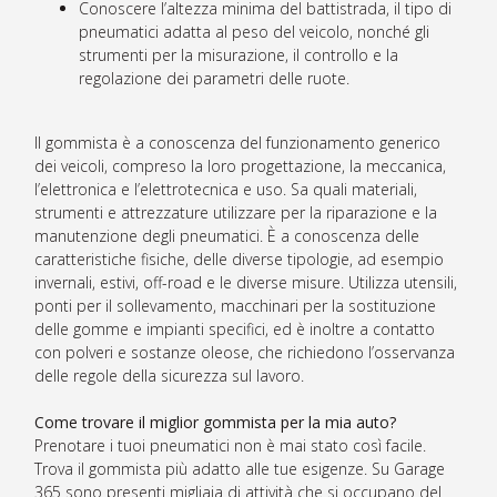
Conoscere l’altezza minima del battistrada, il tipo di
pneumatici adatta al peso del veicolo, nonché gli
strumenti per la misurazione, il controllo e la
regolazione dei parametri delle ruote.
Il gommista è a conoscenza del funzionamento generico
dei veicoli, compreso la loro progettazione, la meccanica,
l’elettronica e l’elettrotecnica e uso. Sa quali materiali,
strumenti e attrezzature utilizzare per la riparazione e la
manutenzione degli pneumatici. È a conoscenza delle
caratteristiche fisiche, delle diverse tipologie, ad esempio
invernali, estivi, off-road e le diverse misure. Utilizza utensili,
ponti per il sollevamento, macchinari per la sostituzione
delle gomme e impianti specifici, ed è inoltre a contatto
con polveri e sostanze oleose, che richiedono l’osservanza
delle regole della sicurezza sul lavoro.
Come trovare il miglior gommista per la mia auto?
Prenotare i tuoi pneumatici non è mai stato così facile.
Trova il gommista più adatto alle tue esigenze. Su Garage
365 sono presenti migliaia di attività che si occupano del