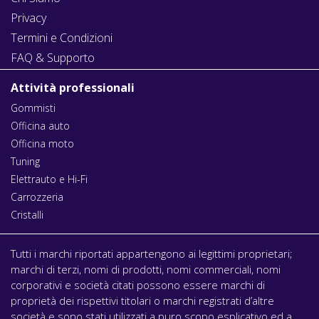
Privacy
Termini e Condizioni
FAQ & Supporto
Attività professionali
Gommisti
Officina auto
Officina moto
Tuning
Elettrauto e Hi-Fi
Carrozzeria
Cristalli
Tutti i marchi riportati appartengono ai legittimi proprietari;
marchi di terzi, nomi di prodotti, nomi commerciali, nomi
corporativi e società citati possono essere marchi di
proprietà dei rispettivi titolari o marchi registrati d’altre
società e sono stati utilizzati a puro scopo esplicativo ed a