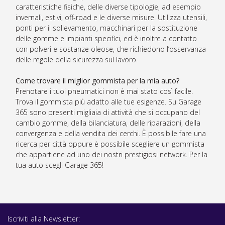
caratteristiche fisiche, delle diverse tipologie, ad esempio
invernali, estivi, off-road e le diverse misure. Utilizza utensili,
ponti per il sollevamento, macchinari per la sostituzione
delle gomme e impianti specifici, ed è inoltre a contatto
con polveri e sostanze oleose, che richiedono l’osservanza
delle regole della sicurezza sul lavoro.
Come trovare il miglior gommista per la mia auto?
Prenotare i tuoi pneumatici non è mai stato così facile.
Trova il gommista più adatto alle tue esigenze. Su Garage
365 sono presenti migliaia di attività che si occupano del
cambio gomme, della bilanciatura, delle riparazioni, della
convergenza e della vendita dei cerchi. È possibile fare una
ricerca per città oppure è possibile scegliere un gommista
che appartiene ad uno dei nostri prestigiosi network. Per la
tua auto scegli Garage 365!
Iscriviti alla Newsletter: