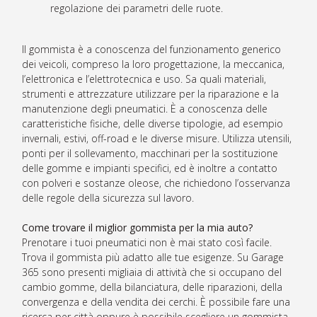
regolazione dei parametri delle ruote.
Il gommista è a conoscenza del funzionamento generico
dei veicoli, compreso la loro progettazione, la meccanica,
l’elettronica e l’elettrotecnica e uso. Sa quali materiali,
strumenti e attrezzature utilizzare per la riparazione e la
manutenzione degli pneumatici. È a conoscenza delle
caratteristiche fisiche, delle diverse tipologie, ad esempio
invernali, estivi, off-road e le diverse misure. Utilizza utensili,
ponti per il sollevamento, macchinari per la sostituzione
delle gomme e impianti specifici, ed è inoltre a contatto
con polveri e sostanze oleose, che richiedono l’osservanza
delle regole della sicurezza sul lavoro.
Come trovare il miglior gommista per la mia auto?
Prenotare i tuoi pneumatici non è mai stato così facile.
Trova il gommista più adatto alle tue esigenze. Su Garage
365 sono presenti migliaia di attività che si occupano del
cambio gomme, della bilanciatura, delle riparazioni, della
convergenza e della vendita dei cerchi. È possibile fare una
ricerca per città oppure è possibile scegliere un gommista