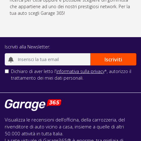
che appartiene ad uno dei nostri prestigiosi network. Per la
tua auto scegli Garage 365!
Iscriviti alla Newsletter:
Dichiaro di aver letto l'
informativa sulla privacy
*, autorizzo il
trattamento dei miei dati personali.
Visualizza le recensioni dell’officina, della carrozzeria, del
rivenditore di auto vicino a casa, insieme a quelle di altri
50.000 attività in tutta Italia.
La rete virtuale di Garage365® è enorme, tra migliaia di