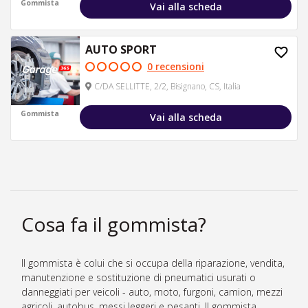
Gommista
Vai alla scheda
AUTO SPORT
0 recensioni
C/DA SELLITTE, 2/2, Bisignano, CS, Italia
Gommista
Vai alla scheda
Cosa fa il gommista?
Il gommista è colui che si occupa della riparazione, vendita,
manutenzione e sostituzione di pneumatici usurati o
danneggiati per veicoli - auto, moto, furgoni, camion, mezzi
agricoli, autobus, messi leggeri e pesanti. Il gommista