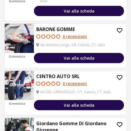
Italia
Gommista
Vai alla scheda
BARONE GOMME
0 recensioni
Via Antonino Longo, 3/8, Catania, CT, Italia
Gommista
Vai alla scheda
CENTRO AUTO SRL
0 recensioni
VIA DEL CARAVAGGIO, 1/7, Catania, CT, Italia
Gommista
Vai alla scheda
Giordano Gomme Di Giordano
Giuseppe