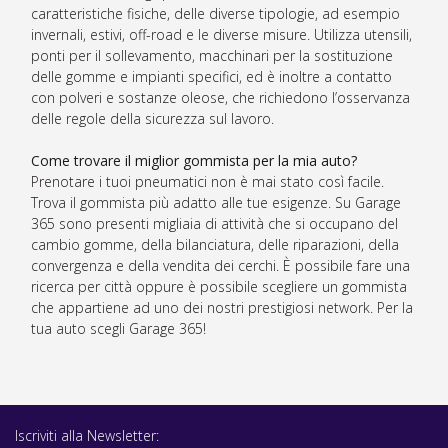
caratteristiche fisiche, delle diverse tipologie, ad esempio
invernali, estivi, off-road e le diverse misure. Utilizza utensili,
ponti per il sollevamento, macchinari per la sostituzione
delle gomme e impianti specifici, ed è inoltre a contatto
con polveri e sostanze oleose, che richiedono l’osservanza
delle regole della sicurezza sul lavoro.
Come trovare il miglior gommista per la mia auto?
Prenotare i tuoi pneumatici non è mai stato così facile.
Trova il gommista più adatto alle tue esigenze. Su Garage
365 sono presenti migliaia di attività che si occupano del
cambio gomme, della bilanciatura, delle riparazioni, della
convergenza e della vendita dei cerchi. È possibile fare una
ricerca per città oppure è possibile scegliere un gommista
che appartiene ad uno dei nostri prestigiosi network. Per la
tua auto scegli Garage 365!
Iscriviti alla Newsletter: