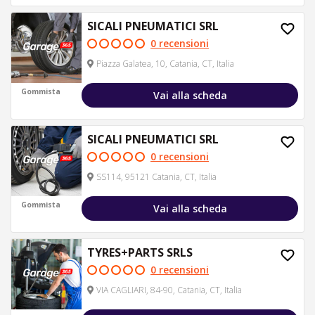
SICALI PNEUMATICI SRL
0 recensioni
Piazza Galatea, 10, Catania, CT, Italia
Gommista
Vai alla scheda
SICALI PNEUMATICI SRL
0 recensioni
SS114, 95121 Catania, CT, Italia
Gommista
Vai alla scheda
TYRES+PARTS SRLS
0 recensioni
VIA CAGLIARI, 84-90, Catania, CT, Italia