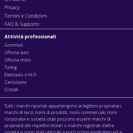
Privacy
Termini e Condizioni
FAQ & Supporto
Attività professionali
Gommisti
Officina auto
Officina moto
Tuning
Elettrauto e Hi-Fi
Carrozzeria
Cristalli
Tutti i marchi riportati appartengono ai legittimi proprietari;
marchi di terzi, nomi di prodotti, nomi commerciali, nomi
corporativi e società citati possono essere marchi di
proprietà dei rispettivi titolari o marchi registrati d’altre
società e sono stati utilizzati a puro scopo esplicativo ed a