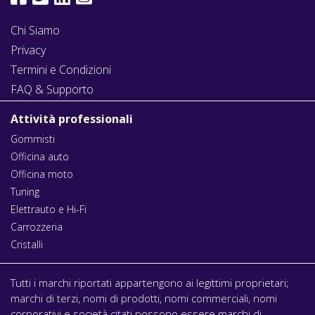
Chi Siamo
Privacy
Termini e Condizioni
FAQ & Supporto
Attività professionali
Gommisti
Officina auto
Officina moto
Tuning
Elettrauto e Hi-Fi
Carrozzeria
Cristalli
Tutti i marchi riportati appartengono ai legittimi proprietari;
marchi di terzi, nomi di prodotti, nomi commerciali, nomi
corporativi e società citati possono essere marchi di