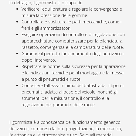
In dettaglio, il gommista si occupa di:
Verificare l’equilibratura e regolare la convergenza e
misura la pressione delle gomme.
Controllare e sostituire le parti meccaniche, come i
freni e gli ammortizzatori.
Eseguire operazioni di controllo e di regolazione con
apparecchiature computerizzare per la bilanciatura,
l’assetto, convergenza e la campanatura delle ruote.
Garantire il perfetto funzionamento degli autoveicoli
dopo l’intervento.
Rispettare le norme sulla sicurezza per la riparazione
e le indicazioni tecniche per il montaggio e la messa
a punto di pneumatici e ruote.
Conoscere l’altezza minima del battistrada, il tipo di
pneumatici adatta al peso del veicolo, nonché gli
strumenti per la misurazione, il controllo e la
regolazione dei parametri delle ruote.
Il gommista è a conoscenza del funzionamento generico
dei veicoli, compreso la loro progettazione, la meccanica,
l’elettronica e l’elettrotecnica e uso. Sa quali materiali,