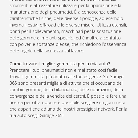
strumenti e attrezzature utilizzare per la riparazione e la
manutenzione degli pneumatici. È a conoscenza delle
caratteristiche fisiche, delle diverse tipologie, ad esempio
invernali, estivi, off-road e le diverse misure. Utilizza utensili,
ponti per il sollevamento, macchinari per la sostituzione
delle gomme e impianti specifici, ed è inoltre a contatto
con polveri e sostanze oleose, che richiedono l’osservanza
delle regole della sicurezza sul lavoro.
Come trovare il miglior gommista per la mia auto?
Prenotare i tuoi pneumatici non è mai stato così facile.
Trova il gommista più adatto alle tue esigenze. Su Garage
365 sono presenti migliaia di attività che si occupano del
cambio gomme, della bilanciatura, delle riparazioni, della
convergenza e della vendita dei cerchi. È possibile fare una
ricerca per città oppure è possibile scegliere un gommista
che appartiene ad uno dei nostri prestigiosi network. Per la
tua auto scegli Garage 365!