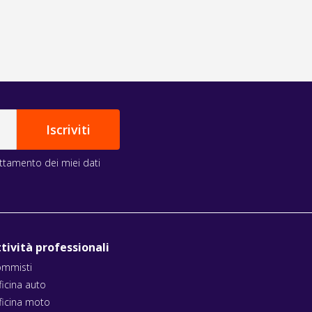
rattamento dei miei dati
tività professionali
mmisti
ficina auto
ficina moto