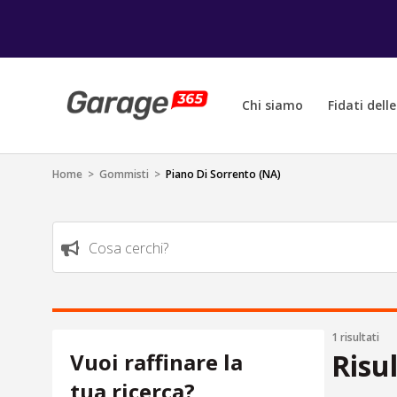
Chi siamo
Fidati dell
Home
>
Gommisti
>
Piano Di Sorrento (NA)
Cosa cerchi?
1 risultati
Risu
Vuoi raffinare la
tua ricerca?