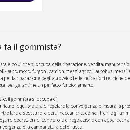
 fa il gommista?
sta è colui che si occupa della riparazione, vendita, manutenzio
oli - auto, moto, furgoni, camion, mezzi agricoli, autobus, messi l
a per la riparazione degli autoveicoli e le indicazioni tecniche 
ote, per garantirne un perfetto funzionamento.
glio, il gommista si occupa di:
rificare l’equilibratura e regolare la convergenza e misura la p
ntrollare e sostituire le parti meccaniche, come i freni e gli ammo
eguire operazioni di controllo e di regolazione con apparecchiat
nvergenza e la campanatura delle ruote.