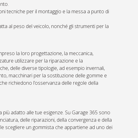
ento.
ioni tecniche per il montaggio e la messa a punto di
atta al peso del veicolo, nonché gli strumenti per la
preso la loro progettazione, la meccanica,
zzature utilizzare per la riparazione e la
he, delle diverse tipologie, ad esempio invernali,
amento, macchinari per la sostituzione delle gomme e
 che richiedono l’osservanza delle regole della
ta più adatto alle tue esigenze. Su Garage 365 sono
nciatura, delle riparazioni, della convergenza e della
ibile scegliere un gommista che appartiene ad uno dei