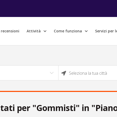
e recensioni
Attività
Come funziona
Servizi per 
Seleziona la tua città
ltati per "Gommisti" in "Pian