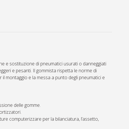
ne e sostituzione di pneumatici usurati o danneggiati
eggeri e pesanti. Il gommista rispetta le norme di
per il montaggio e la messa a punto degli pneumatici e
ressione delle gomme.
rtizzatori.
ure computerizzare per la bilanciatura, l’assetto,