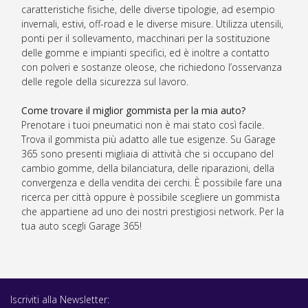
caratteristiche fisiche, delle diverse tipologie, ad esempio
invernali, estivi, off-road e le diverse misure. Utilizza utensili,
ponti per il sollevamento, macchinari per la sostituzione
delle gomme e impianti specifici, ed è inoltre a contatto
con polveri e sostanze oleose, che richiedono l’osservanza
delle regole della sicurezza sul lavoro.
Come trovare il miglior gommista per la mia auto?
Prenotare i tuoi pneumatici non è mai stato così facile.
Trova il gommista più adatto alle tue esigenze. Su Garage
365 sono presenti migliaia di attività che si occupano del
cambio gomme, della bilanciatura, delle riparazioni, della
convergenza e della vendita dei cerchi. È possibile fare una
ricerca per città oppure è possibile scegliere un gommista
che appartiene ad uno dei nostri prestigiosi network. Per la
tua auto scegli Garage 365!
Iscriviti alla Newsletter: