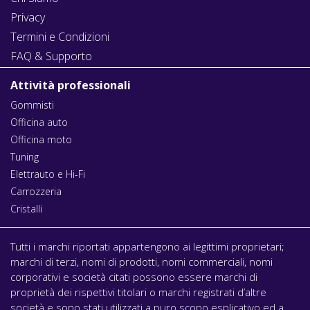
Privacy
Termini e Condizioni
FAQ & Supporto
Attività professionali
Gommisti
Officina auto
Officina moto
Tuning
Elettrauto e Hi-Fi
Carrozzeria
Cristalli
Tutti i marchi riportati appartengono ai legittimi proprietari;
marchi di terzi, nomi di prodotti, nomi commerciali, nomi
corporativi e società citati possono essere marchi di
proprietà dei rispettivi titolari o marchi registrati d’altre
società e sono stati utilizzati a puro scopo esplicativo ed a