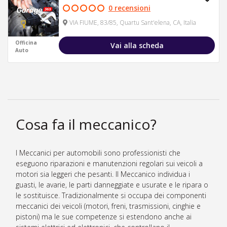
0 recensioni
VIA FIUME, 83/85, Quartu Sant'elena, CA, Italia
Officina
Vai alla scheda
Auto
Cosa fa il meccanico?
I Meccanici per automobili sono professionisti che
eseguono riparazioni e manutenzioni regolari sui veicoli a
motori sia leggeri che pesanti. Il Meccanico individua i
guasti, le avarie, le parti danneggiate e usurate e le ripara o
le sostituisce. Tradizionalmente si occupa dei componenti
meccanici dei veicoli (motori, freni, trasmissioni, cinghie e
pistoni) ma le sue competenze si estendono anche ai