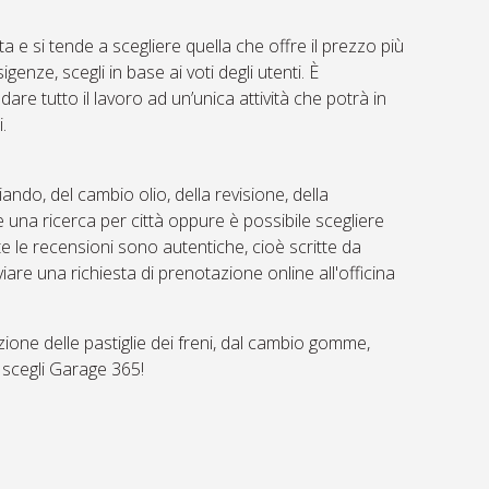
a e si tende a scegliere quella che offre il prezzo più
genze, scegli in base ai voti degli utenti. È
idare tutto il lavoro ad un’unica attività che potrà in
i.
ando, del cambio olio, della revisione, della
e una ricerca per città oppure è possibile scegliere
 le recensioni sono autentiche, cioè scritte da
iare una richiesta di prenotazione online all'officina
tuzione delle pastiglie dei freni, dal cambio gomme,
 scegli Garage 365!