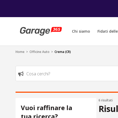
Chi siamo
Fidati dell
Home
>
Officine Auto
>
Crema (CR)
Cosa cerchi?
6 risultati
Risu
Vuoi raffinare la
tua ricerca?