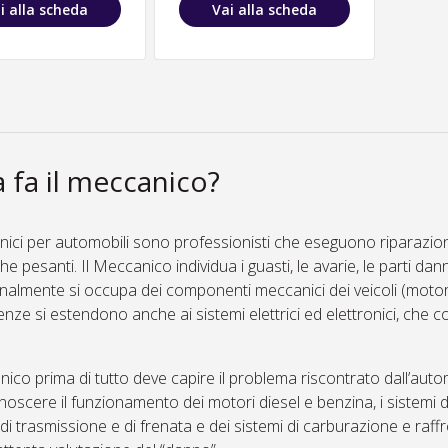
i alla scheda
Vai alla scheda
 fa il meccanico?
ici per automobili sono professionisti che eseguono riparazioni 
che pesanti. Il Meccanico individua i guasti, le avarie, le parti dan
nalmente si occupa dei componenti meccanici dei veicoli (motori, 
ze si estendono anche ai sistemi elettrici ed elettronici, che c
nico prima di tutto deve capire il problema riscontrato dall’autom
oscere il funzionamento dei motori diesel e benzina, i sistemi
 di trasmissione e di frenata e dei sistemi di carburazione e ra