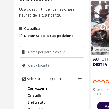
Usa questi filtri per perfezionare i
risultati della tua ricerca.
Classifica
Distanza dalla tua posizione
Officina A
AUTOFFI
DESTI V.
Seleziona categoria
Carrozzerie
VIA STAZ
Italia
Cristalli
Elettrauto
Va