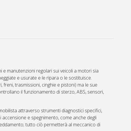
e manutenzioni regolari sui veicoli a motori sia
neggiate e usurate e le ripara o le sostituisce.
freni, trasmissioni, cinghie e pistoni) ma le sue
ontrollano il funzionamento di sterzo, ABS, sensori,
obilista attraverso strumenti diagnostici specifici,
 di accensione e spegnimento, come anche degli
ffreddamento; tutto ciò permetterà al meccanico di