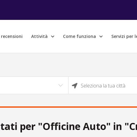
e recensioni
Attività
Come funziona
Servizi per 
Seleziona la tua città
ltati per "Officine Auto" in "