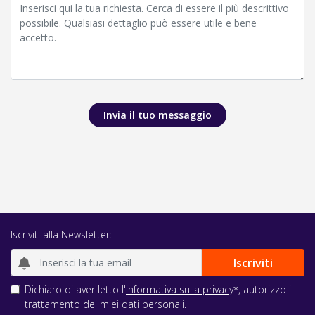
Invia il tuo messaggio
Iscriviti alla Newsletter:
Dichiaro di aver letto l'
informativa sulla privacy
*, autorizzo il
trattamento dei miei dati personali.