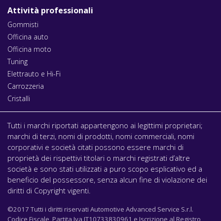
Attività professionali
Gommisti
Officina auto
Officina moto
Tuning
Elettrauto e Hi-Fi
Carrozzeria
Cristalli
Tutti i marchi riportati appartengono ai legittimi proprietari;
marchi di terzi, nomi di prodotti, nomi commerciali, nomi
corporativi e società citati possono essere marchi di
proprietà dei rispettivi titolari o marchi registrati d’altre
società e sono stati utilizzati a puro scopo esplicativo ed a
beneficio del possessore, senza alcun fine di violazione dei
diritti di Copyright vigenti.
©2017 Tutti i diritti riservati Automotive Advanced Service S.r.l.
Codice Fiscale, Partita Iva IT10733830961 e Iscrizione al Registro