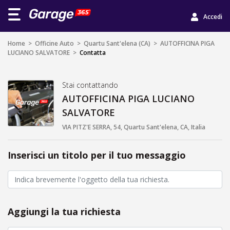
Accedi
Home
>
Officine Auto
>
Quartu Sant'elena (CA)
>
AUTOFFICINA PIGA
LUCIANO SALVATORE
>
Contatta
Stai contattando
AUTOFFICINA PIGA LUCIANO
SALVATORE
VIA PITZ'E SERRA, 54, Quartu Sant'elena, CA, Italia
Inserisci un titolo per il tuo messaggio
Aggiungi la tua richiesta