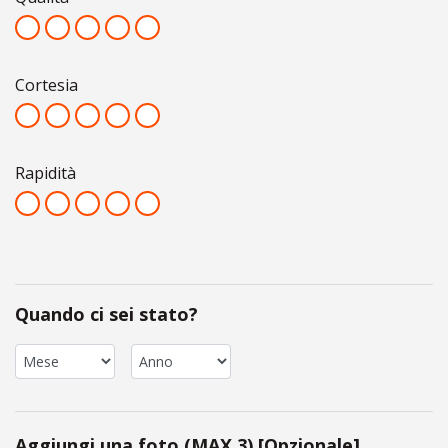
Cortesia
Rapidità
Quando ci sei stato?
Aggiungi una foto (MAX 3) [Opzionale]