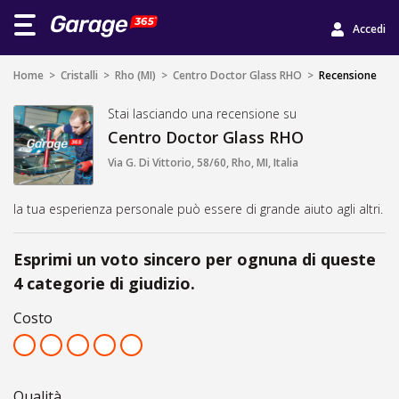
Accedi
Home
>
Cristalli
>
Rho (MI)
>
Centro Doctor Glass RHO
>
Recensione
Stai lasciando una recensione su
Centro Doctor Glass RHO
Via G. Di Vittorio, 58/60, Rho, MI, Italia
la tua esperienza personale può essere di grande aiuto agli altri.
Esprimi un voto sincero per ognuna di queste
4 categorie di giudizio.
Costo
Qualità