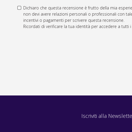
Dichiaro che questa recensione è frutto della mia esperie
non devi avere relazioni personali o professionali con tale
incentivi o pagamenti per scrivere questa recensione.
Ricordati di verificare la tua identità per accedere a tutti 
Iscriviti alla Newslette