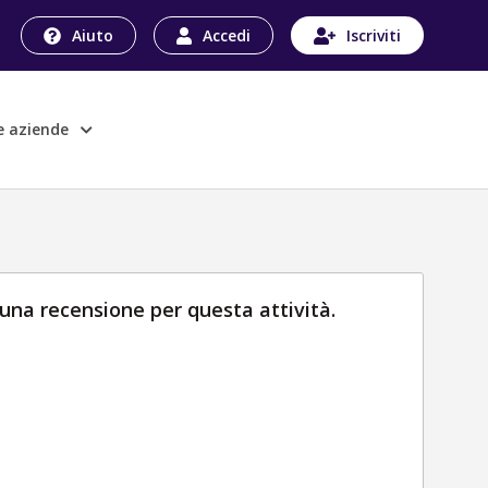
Aiuto
Accedi
Iscriviti
le aziende
una recensione per questa attività.