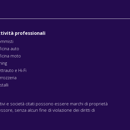
tività professionali
mmisti
ficina auto
ficina moto
ning
ettrauto e Hi-Fi
rrozzeria
stalli
ativi e società citati possono essere marchi di proprietà
ssore, senza alcun fine di violazione dei diritti di