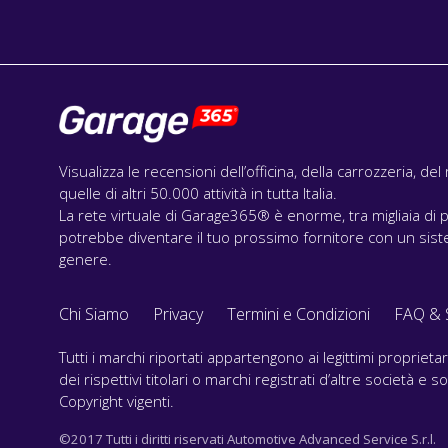
Visualizza le recensioni dell’officina, della carrozzeria, de
quelle di altri 50.000 attività in tutta Italia.
La rete virtuale di Garage365® è enorme, tra migliaia di p
potrebbe diventare il tuo prossimo fornitore con un siste
genere.
Chi Siamo
Privacy
Termini e Condizioni
FAQ & 
Tutti i marchi riportati appartengono ai legittimi propriet
dei rispettivi titolari o marchi registrati d’altre società e
Copyright vigenti.
©2017 Tutti i diritti riservati Automotive Advanced Service S.r.l.