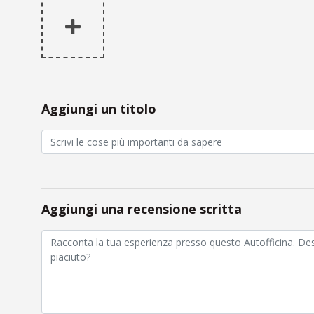
Aggiungi un titolo
Aggiungi una recensione scritta