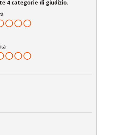
e 4 categorie di giudizio.
tà
ità