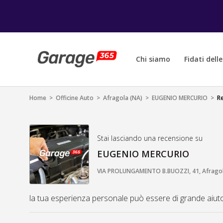
Chi siamo
Fidati dell
Home
>
Officine Auto
>
Afragola (NA)
>
EUGENIO MERCURIO
>
R
Stai lasciando una recensione su
EUGENIO MERCURIO
VIA PROLUNGAMENTO B.BUOZZI, 41, Afragola,
la tua esperienza personale può essere di grande aiuto a