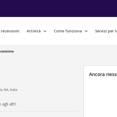
e recensioni
Attività
Come funziona
Servizi per 
ecensione
Ancora ness
 NA, Italia
gli altri.