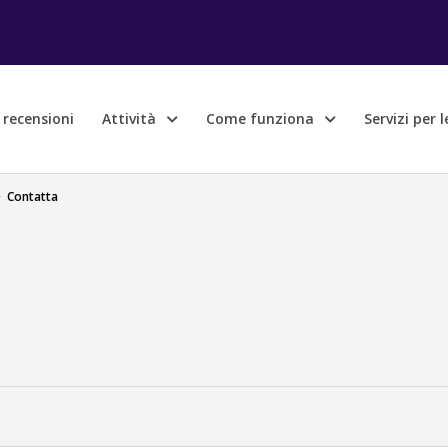
e recensioni
Attività
Come funziona
Servizi per 
>
Contatta