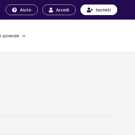
Aiuto
Accedi
Iscriviti
le aziende